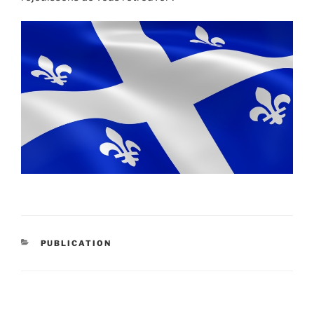
CATÉGORIES
PUBLICATION
Navigation