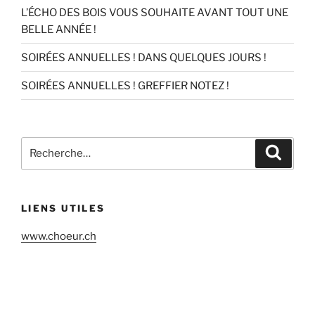
L’ÉCHO DES BOIS VOUS SOUHAITE AVANT TOUT UNE
BELLE ANNÉE !
SOIRÉES ANNUELLES ! DANS QUELQUES JOURS !
SOIRÉES ANNUELLES ! GREFFIER NOTEZ !
Recherche
Recher
pour
:
LIENS UTILES
www.choeur.ch