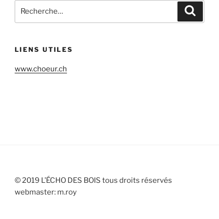
Recherche
Recher
pour
:
LIENS UTILES
www.choeur.ch
© 2019 L’ÉCHO DES BOIS tous droits réservés
webmaster: m.roy